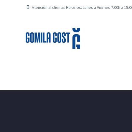
Atención al cliente: Horarios: Lunes a Viernes 7.00h a 15.