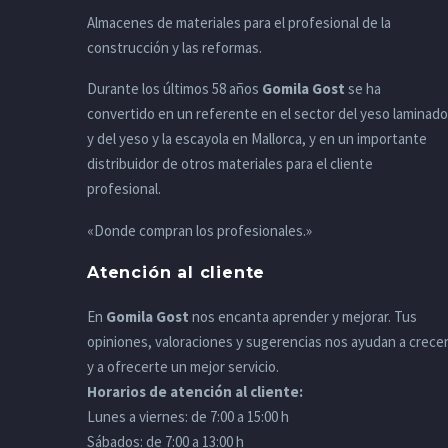
Almacenes de materiales para el profesional de la
construcción y las reformas.
Durante los últimos 58 años
Gomila Gost
se ha
convertido en un referente en el sector del yeso laminado
y del yeso y la escayola en Mallorca, y en un importante
distribuidor de otros materiales para el cliente
profesional.
«Donde compran los profesionales.»
Atención al cliente
En
Gomila Gost
nos encanta aprender y mejorar. Tus
opiniones, valoraciones y sugerencias nos ayudan a crece
y a ofrecerte un mejor servicio.
Horarios de atención al cliente:
Lunes a viernes: de 7:00 a 15:00 h
Sábados: de 7:00 a 13:00 h