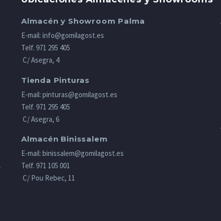
Almacén y Showroom Palma
E-mail:
info@gomilagost.es
Telf.
971 295 405
C/ Asegra, 4
Tienda Pinturas
E-mail:
pinturas@gomilagost.es
Telf.
971 295 405
C/ Asegra, 6
Almacén Binissalem
E-mail:
binissalem@gomilagost.es
Telf.
971 105 001
r
C/ Pou Rebec, 11