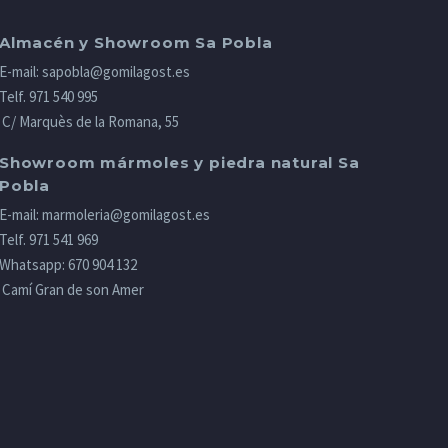
Almacén y Showroom Sa Pobla
E-mail:
sapobla@gomilagost.es
Telf.
971 540 995
C/ Marquès de la Romana, 55
Showroom mármoles y piedra natural Sa
Pobla
E-mail:
marmoleria@gomilagost.es
Telf.
971 541 969
Whatsapp:
670 904 132
Camí Gran de son Amer