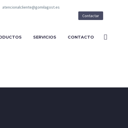
atencionalcliente@gomilagost.es
Contactar
ODUCTOS
SERVICIOS
CONTACTO