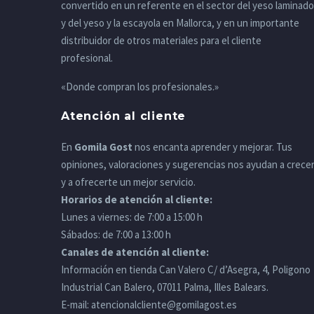
convertido en un referente en el sector del yeso laminado
y del yeso y la escayola en Mallorca, y en un importante
distribuidor de otros materiales para el cliente
profesional.
«Donde compran los profesionales.»
Atención al cliente
En
Gomila Gost
nos encanta aprender y mejorar. Tus
opiniones, valoraciones y sugerencias nos ayudan a crece
y a ofrecerte un mejor servicio.
Horarios de atención al cliente:
Lunes a viernes: de 7:00 a 15:00 h
Sábados: de 7:00 a 13:00 h
Canales de atención al cliente:
Información en tienda Can Valero C/ d’Asegra, 4, Poligono
Industrial Can Balero, 07011 Palma, Illes Balears.
E-mail:
atencionalcliente@gomilagost.es