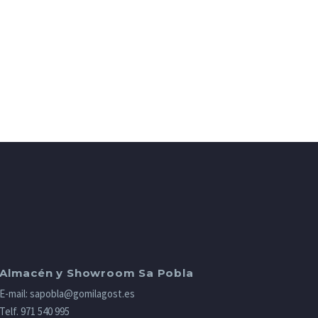
Almacén y Showroom Sa Pobla
E-mail:
sapobla@gomilagost.es
Telf.
971 540 995