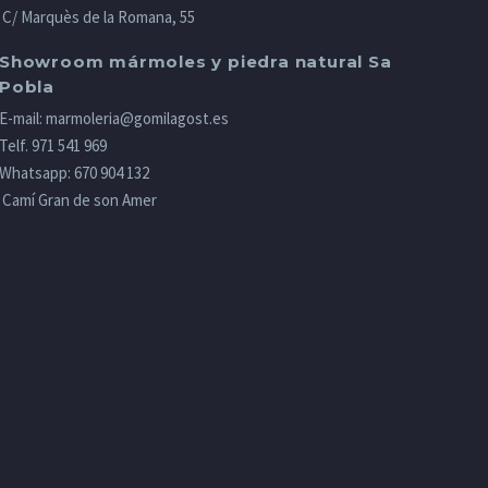
C/ Marquès de la Romana, 55
Showroom mármoles y piedra natural Sa
Pobla
E-mail:
marmoleria@gomilagost.es
Telf.
971 541 969
Whatsapp:
670 904 132
Camí Gran de son Amer