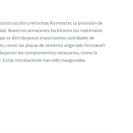
 construcción y reformas Rominstec la provisión de
dal. Nuestros almacenes facilitaron los materiales
o que se distribuyeron importantes cantidades de
rior, como las placas de cemento aligerado Fermacell
stribuyeron los complementos necesarios, como la
c. Estas instalaciones han sido inauguradas