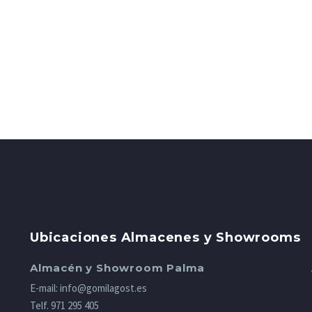
Ubicaciones Almacenes y Showrooms
Almacén y Showroom Palma
E-mail:
info@gomilagost.es
Telf.
971 295 405