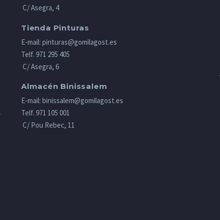
C/ Asegra, 4
Tienda Pinturas
E-mail:
pinturas@gomilagost.es
Telf.
971 295 405
C/ Asegra, 6
Almacén Binissalem
E-mail:
binissalem@gomilagost.es
Telf.
971 105 001
r
C/ Pou Rebec, 11