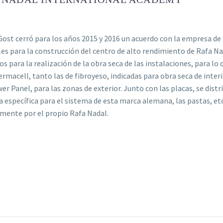
ost cerró para los años 2015 y 2016 un acuerdo con la empresa de
es para la construcción del centro de alto rendimiento de Rafa Na
os para la realización de la obra seca de las instalaciones, para l
ermacell, tanto las de fibroyeso, indicadas para obra seca de inte
r Panel, para las zonas de exterior. Junto con las placas, se di
ía específica para el sistema de esta marca alemana, las pastas, et
mente por el propio Rafa Nadal.