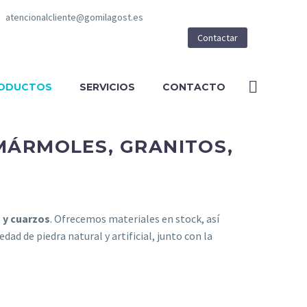
atencionalcliente@gomilagost.es
Contactar
ODUCTOS
SERVICIOS
CONTACTO
MÁRMOLES, GRANITOS,
 y cuarzos
. Ofrecemos materiales en stock, así
ad de piedra natural y artificial, junto con la