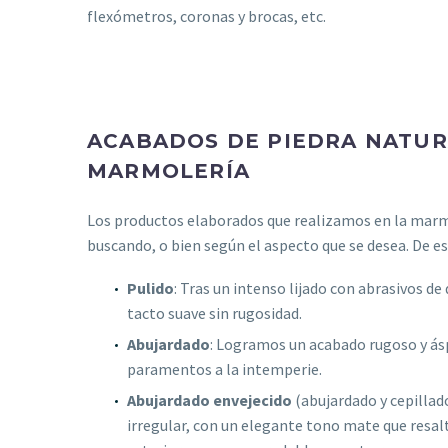
flexómetros, coronas y brocas, etc.
ACABADOS DE PIEDRA NATUR
MARMOLERÍA
Los productos elaborados que realizamos en la marmol
buscando, o bien según el aspecto que se desea. De es
Pulido
: Tras un intenso lijado con abrasivos de
tacto suave sin rugosidad.
Abujardado
: Logramos un acabado rugoso y ásp
paramentos a la intemperie.
Abujardado envejecido
(abujardado y cepillado
irregular, con un elegante tono mate que resal