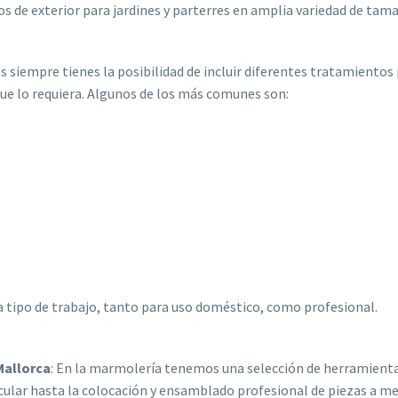
os de exterior para jardines y parterres en amplia variedad de tama
s siempre tienes la posibilidad de incluir diferentes tratamientos 
 que lo requiera. Algunos de los más comunes son:
 tipo de trabajo, tanto para uso doméstico, como profesional.
 Mallorca
: En la marmolería tenemos una selección de herramientas
icular hasta la colocación y ensamblado profesional de piezas a med