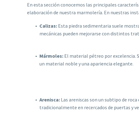
En esta sección conocemos las principales característ
elaboración de nuestra marmolería. En nuestras insta
Calizas:
Esta piedra sedimentaria suele mostrar
mecánicas pueden mejorarse con distintos trata
Mármoles:
El material pétreo por excelencia. 
un material noble y una apariencia elegante.
Arenisca:
Las areniscas son un subtipo de roca
tradicionalmente en recercados de puertas y v