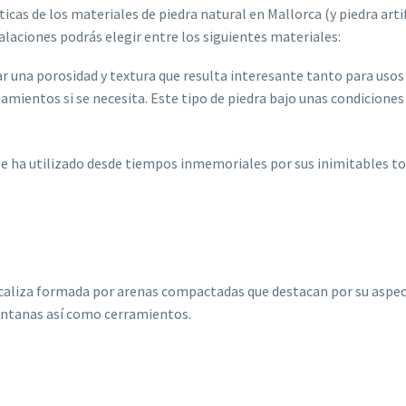
icas de los materiales de piedra natural en Mallorca (y piedra arti
laciones podrás elegir entre los siguientes materiales:
 una porosidad y textura que resulta interesante tanto para usos 
mientos si se necesita. Este tipo de piedra bajo unas condiciones 
Se ha utilizado desde tiempos inmemoriales por sus inimitables to
 caliza formada por arenas compactadas que destacan por su aspecto
entanas así como cerramientos.