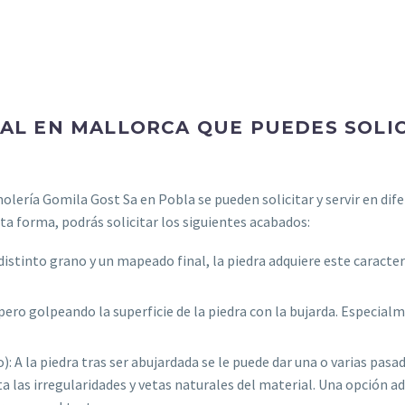
AL EN MALLORCA QUE PUEDES SOLIC
ería Gomila Gost Sa en Pobla se pueden solicitar y servir en dife
ta forma, podrás solicitar los siguientes acabados:
 distinto grano y un mapeado final, la piedra adquiere este caracter
ero golpeando la superficie de la piedra con la bujarda. Especialm
): A la piedra tras ser abujardada se le puede dar una o varias pas
ta las irregularidades y vetas naturales del material. Una opción 