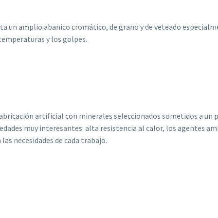
nta un amplio abanico cromático, de grano y de veteado especial
s temperaturas y los golpes.
fabricación artificial con minerales seleccionados sometidos a un 
ades muy interesantes: alta resistencia al calor, los agentes am
 las necesidades de cada trabajo.