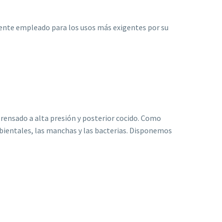
mente empleado para los usos más exigentes por su
prensado a alta presión y posterior cocido. Como
bientales, las manchas y las bacterias. Disponemos