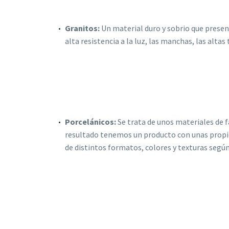
Granitos:
Un material duro y sobrio que prese
alta resistencia a la luz, las manchas, las alta
Porcelánicos:
Se trata de unos materiales de 
resultado tenemos un producto con unas propied
de distintos formatos, colores y texturas según