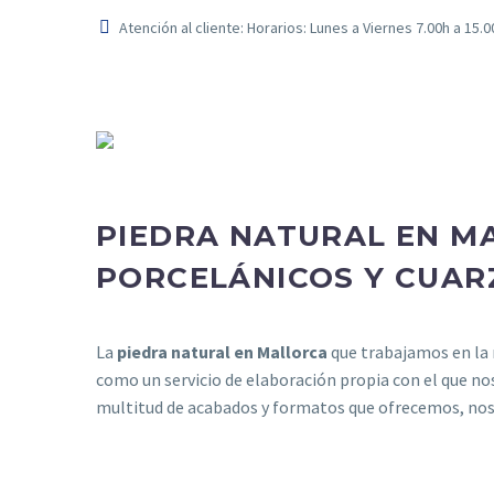
Atención al cliente: Horarios: Lunes a Viernes 7.00h a 15.
PIEDRA NATURAL EN MA
PORCELÁNICOS Y CUAR
La
piedra natural en Mallorca
que trabajamos en la
como un servicio de elaboración propia con el que nos
multitud de acabados y formatos que ofrecemos, nos 