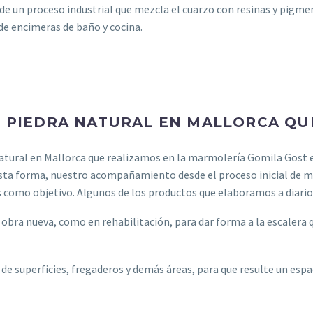
 de un proceso industrial que mezcla el cuarzo con resinas y pigm
de encimeras de baño y cocina.
PIEDRA NATURAL EN MALLORCA QU
atural en Mallorca que realizamos en la marmolería Gomila Gost 
 esta forma, nuestro acompañamiento desde el proceso inicial de 
 como objetivo. Algunos de los productos que elaboramos a diario 
obra nueva, como en rehabilitación, para dar forma a la escalera q
e superficies, fregaderos y demás áreas, para que resulte un espa