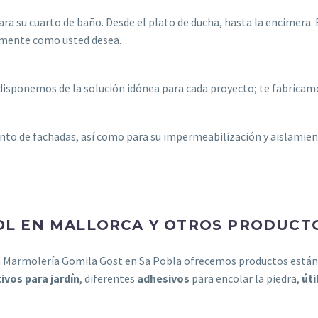
ara su cuarto de baño. Desde el plato de ducha, hasta la encimera
amente como usted desea.
 disponemos de la solución idónea para cada proyecto; te fabricamo
nto de fachadas, así como para su impermeabilización y aislamien
OL EN MALLORCA Y OTROS PRODUCT
la Marmolería Gomila Gost en Sa Pobla ofrecemos productos está
ivos para jardín
, diferentes
adhesivos
para encolar la piedra,
úti