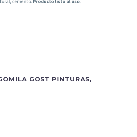
atural, cemento.
Producto listo al uso
.
GOMILA GOST PINTURAS,