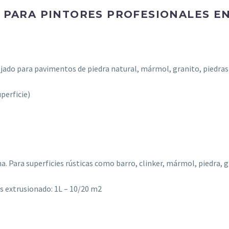
PARA PINTORES PROFESIONALES EN
ado para pavimentos de piedra natural, mármol, granito, piedras l
perficie)
. Para superficies rústicas como barro, clinker, mármol, piedra,
es extrusionado: 1L – 10/20 m2