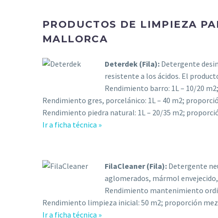
PRODUCTOS DE LIMPIEZA PA
MALLORCA
Deterdek (Fila):
Detergente desinc
resistente a los ácidos. El produc
Rendimiento barro: 1L – 10/20 m2;
Rendimiento gres, porcelánico: 1L – 40 m2; proporció
Rendimiento piedra natural: 1L – 20/35 m2; proporció
Ir a ficha técnica »
FilaCleaner (Fila):
Detergente neut
aglomerados, mármol envejecido, c
Rendimiento mantenimiento ordin
Rendimiento limpieza inicial: 50 m2; proporción mezc
Ir a ficha técnica »