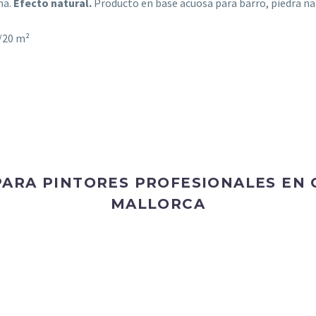
ha.
Efecto natural.
Producto en base acuosa para barro, piedra n
0/20 m²
PARA PINTORES PROFESIONALES EN 
MALLORCA