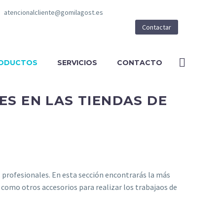
atencionalcliente@gomilagost.es
Contactar
ODUCTOS
SERVICIOS
CONTACTO
ES EN LAS TIENDAS DE
 profesionales. En esta sección encontrarás la más
í como otros accesorios para realizar los trabajaos de