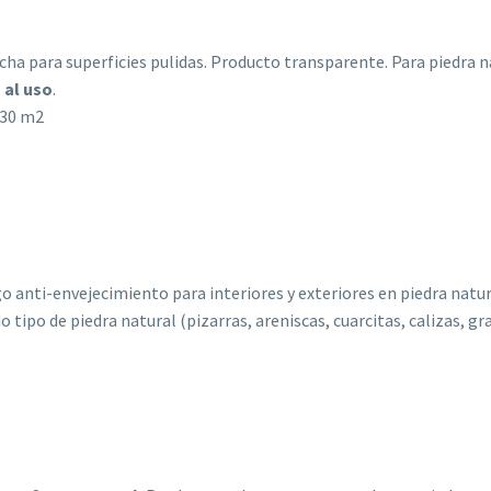
a para superficies pulidas. Producto transparente. Para piedra 
 al uso
.
 30 m2
 anti-envejecimiento para interiores y exteriores en piedra natur
tipo de piedra natural (pizarras, areniscas, cuarcitas, calizas, gra