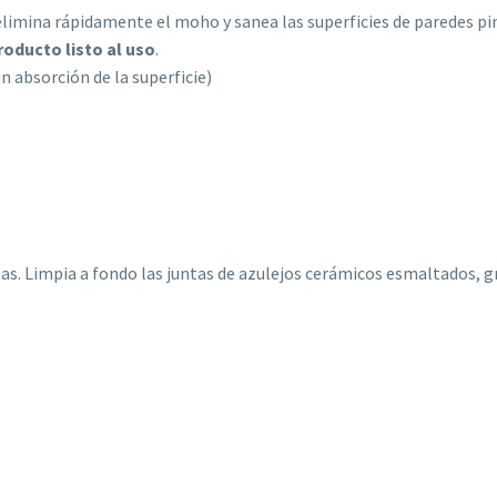
imina rápidamente el moho y sanea las superficies de paredes pint
roducto listo al uso
.
 absorción de la superficie)
s. Limpia a fondo las juntas de azulejos cerámicos esmaltados, gr