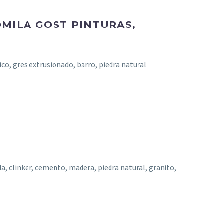
MILA GOST PINTURAS,
o, gres extrusionado, barro, piedra natural
, clinker, cemento, madera, piedra natural, granito,