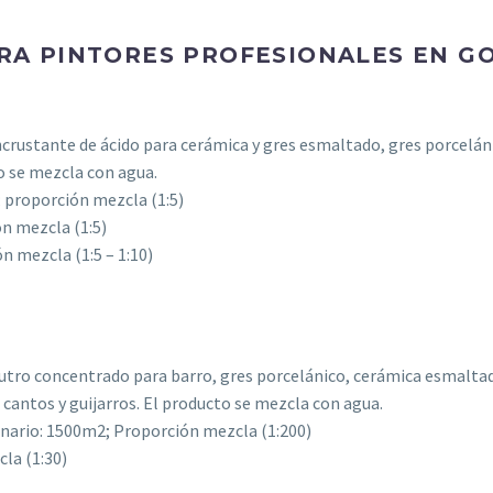
RA PINTORES PROFESIONALES EN GO
rustante de ácido para cerámica y gres esmaltado, gres porcelánic
to se mezcla con agua.
 proporción mezcla (1:5)
n mezcla (1:5)
n mezcla (1:5 – 1:10)
ro concentrado para barro, gres porcelánico, cerámica esmaltada
antos y guijarros. El producto se mezcla con agua.
ario: 1500m2; Proporción mezcla (1:200)
la (1:30)