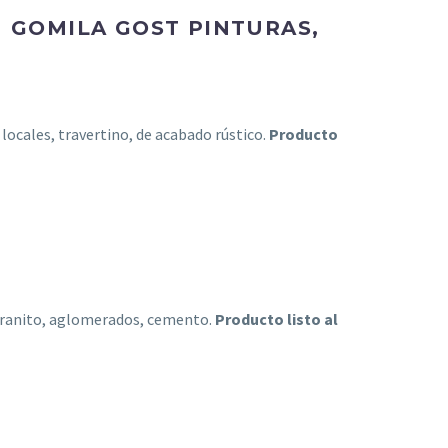
 GOMILA GOST PINTURAS,
ocales, travertino, de acabado rústico.
Producto
 granito, aglomerados, cemento.
Producto listo al