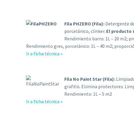
Fila PHZERO (Fila):
Detergente des
porcelánico, clinker.
El producto 
Rendimiento barro: 1L – 20 m2; pr
Rendimiento gres, porcelánico: 1L – 40 m2; proporció
Ir a ficha técnica »
Fila No Paint Star (Fila):
Limpiador
grafitis. Elimina protectores. Lim
Rendimiento: 1L – 5 m2
Ir a ficha técnica »