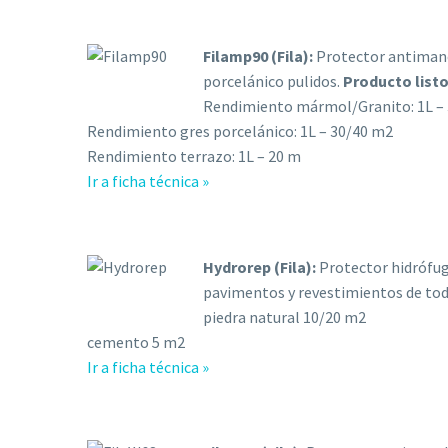
Filamp90 (Fila):
Protector antimanch
porcelánico pulidos.
Producto listo
Rendimiento mármol/Granito: 1L –
Rendimiento gres porcelánico: 1L – 30/40 m2
Rendimiento terrazo: 1L – 20 m
Ir a ficha técnica »
Hydrorep (Fila):
Protector hidrófugo
pavimentos y revestimientos de todo 
piedra natural 10/20 m2
cemento 5 m2
Ir a ficha técnica »