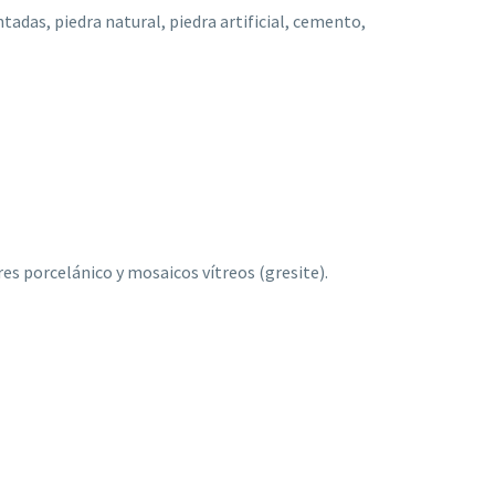
adas, piedra natural, piedra artificial, cemento,
es porcelánico y mosaicos vítreos (gresite).