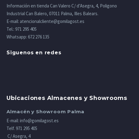
Información en tienda Can Valero C/ d’Asegra, 4, Poligono
Industrial Can Balero, 07011 Palma, Illes Balears.
E-mail:
atencionalcliente@gomilagost.es
Tel.:
971 295 405
Whatsapp:
672 276 135
Siguenos en redes
Ubicaciones Almacenes y Showrooms
Almacén y Showroom Palma
E-mail:
info@gomilagost.es
Telf.
971 295 405
C/ Asegra, 4