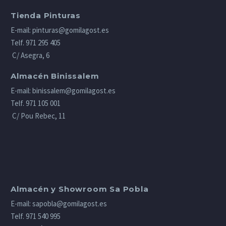
Tienda Pinturas
E-mail:
pinturas@gomilagost.es
Telf.
971 295 405
C/ Asegra, 6
Almacén Binissalem
E-mail:
binissalem@gomilagost.es
Telf.
971 105 001
C/ Pou Rebec, 11
Almacén y Showroom Sa Pobla
E-mail:
sapobla@gomilagost.es
Telf.
971 540 995