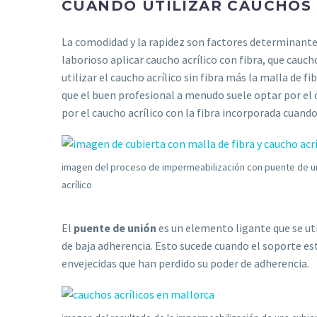
CUANDO UTILIZAR CAUCHOS A
La comodidad y la rapidez son factores determinantes
laborioso aplicar caucho acrílico con fibra, que cauch
utilizar el caucho acrílico sin fibra más la malla de f
que el buen profesional a menudo suele optar por el 
por el caucho acrílico con la fibra incorporada cuando
imagen del proceso de impermeabilización con puente de uni
acrílico
El
puente de unión
es un elemento ligante que se ut
de baja adherencia. Esto sucede cuando el soporte es
envejecidas que han perdido su poder de adherencia.