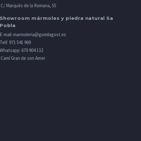
C/ Marquès de la Romana, 55
Showroom mármoles y piedra natural Sa
Pobla
E-mail:
marmoleria@gomilagost.es
Telf.
971 541 969
Whatsapp:
670 904 132
Camí Gran de son Amer