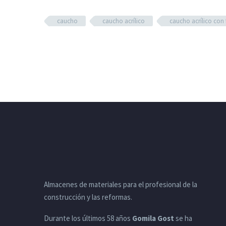
caucho
caucho acrílico
caucho acrílico con 
Almacenes de materiales para el profesional de la
construcción y las reformas.
Durante los últimos 58 años
Gomila Gost
se ha