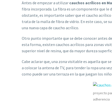
Antes de empezar a utilizar
cauchos acrílicos en Ma
fibra incorporada. La fibra es un componente que le d
obstante, es importante saber que el caucho acrílico 
trata de la malla de fibra de vidrio. En este caso, se 
una nueva capa de caucho acrílico.
Otro punto importante que se debe conocer antes d
esta forma, existen cauchos acrílicos para zonas visit
superior nivel de resina, que da mayor dureza superfici
Cabe aclarar que, una zona visitable es aquella que s
a colocar la antena de TV, para tender la ropa una vez
como puede ser una terraza en la que juegan los niños
proyecto par
adherencia