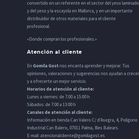
convertido en un referente en el sector del yeso laminado
y del yeso y la escayola en Mallorca, y en un importante
distribuidor de otros materiales para el cliente
profesional.
«Donde compran los profesionales.»
Atención al cliente
En
Gomila Gost
nos encanta aprender y mejorar. Tus
opiniones, valoraciones y sugerencias nos ayudan a crece
y a ofrecerte un mejor servicio.
Horarios de atención al cliente:
Lunes a viernes: de 7:00 a 15:00 h
Sábados: de 7:00 a 13:00 h
Canales de atención al cliente:
Información en tienda Can Valero C/ d’Asegra, 4, Poligono
Industrial Can Balero, 07011 Palma, Illes Balears.
E-mail:
atencionalcliente@gomilagost.es