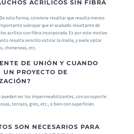
UCHOS ACRÍLICOS SIN FIBRA
 De esta forma, conviene resaltar que resulta menos
es importante subrayar que el acabado resultante de
aucho acrílico con fibra incorporada. Es por este motivo
anto resulta sencillo estirar la malla, y suele optar
s, chimeneas, etc.
UENTE DE UNIÓN Y CUANDO
N UN PROYECTO DE
ZACIÓN?
o pueden ser los impermeabilizantes, con un soporte
s, terrazo, gres, etc., o bien con superficies
OS SON NECESARIOS PARA