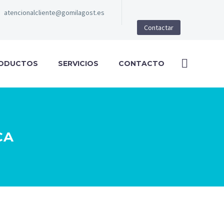
atencionalcliente@gomilagost.es
Contactar
ODUCTOS
SERVICIOS
CONTACTO
CA