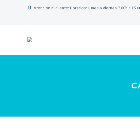
Atención al cliente: Horarios: Lunes a Viernes 7.00h a 15.
C