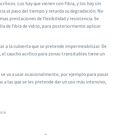
rílicos. Los hay que vienen con fibra, y los hay sin
cia al paso del tiempo y retarda su degradación. No
as prestaciones de flexibilidad y resistencia. Se
alla de fibra de vidrio, para posteriormente aplicar
dar a la cubierta que se pretende impermeabilizar. De
, el caucho acrílico para zonas transitables tiene un
ue se va a usar ocasionalmente, por ejemplo para pasar
as a las que se les pretende dar un uso más intensivo,
poca