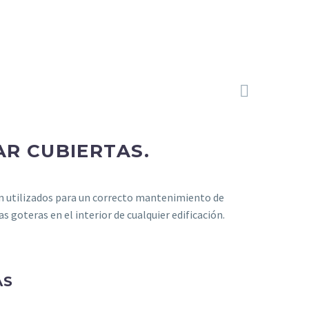

AR CUBIERTAS.
n utilizados para un correcto mantenimiento de
s goteras en el interior de cualquier edificación.
AS