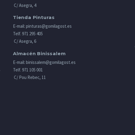
C/ Asegra, 4
Tienda Pinturas
E-mail:
pinturas@gomilagost.es
Telf.
971 295 405
C/ Asegra, 6
Almacén Binissalem
E-mail:
binissalem@gomilagost.es
Telf.
971 105 001
r
C/ Pou Rebec, 11