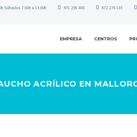
00h Sábados 7.00h a 13.00h
971 295 405
672 276 135
EMPRESA
CENTROS
PR
AUCHO ACRÍLICO EN MALLOR