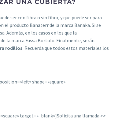
ZAR UNA CUBIERTA?
puede ser con fibra o sin fibra, y que puede ser para
en el producto Banaterr de la marca Banaka. Si se
a. Además, en los casos en los que la
1 de la marca Fassa Bortolo. Finalmente, serán
ra rodillos
. Recuerda que todos estos materiales los
osition=»left» shape=»square»
»square» target=»_blank»]Solicita una llamada >>