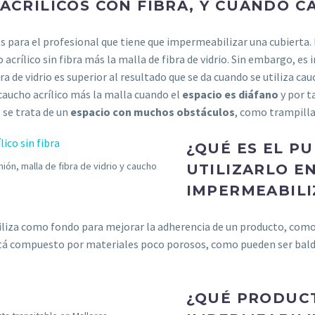
CRÍLICOS CON FIBRA, Y CUANDO CA
 para el profesional que tiene que impermeabilizar una cubierta.
o acrílico sin fibra más la malla de fibra de vidrio. Sin embargo, 
ibra de vidrio es superior al resultado que se da cuando se utiliza c
caucho acrílico más la malla cuando el
espacio es diáfano
y por t
 se trata de un
espacio con muchos obstáculos
, como trampilla
¿QUÉ ES EL P
ón, malla de fibra de vidrio y caucho
UTILIZARLO E
IMPERMEABILI
iliza como fondo para mejorar la adherencia de un producto, com
tá compuesto por materiales poco porosos, como pueden ser baldosa
¿QUÉ PRODUCT