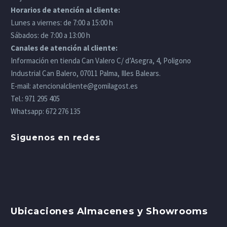
Horarios de atención al cliente:
Lunes a viernes: de 7:00 a 15:00 h
Sábados: de 7:00 a 13:00 h
Canales de atención al cliente:
Información en tienda Can Valero C/ d’Asegra, 4, Poligono
Industrial Can Balero, 07011 Palma, Illes Balears.
E-mail:
atencionalcliente@gomilagost.es
Tel.:
971 295 405
Whatsapp:
672 276 135
Siguenos en redes
Ubicaciones Almacenes y Showrooms