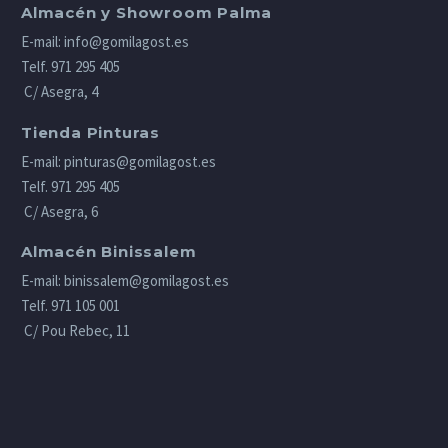
Almacén y Showroom Palma
E-mail:
info@gomilagost.es
Telf.
971 295 405
C/ Asegra, 4
Tienda Pinturas
E-mail:
pinturas@gomilagost.es
Telf.
971 295 405
C/ Asegra, 6
Almacén Binissalem
E-mail:
binissalem@gomilagost.es
Telf.
971 105 001
C/ Pou Rebec, 11