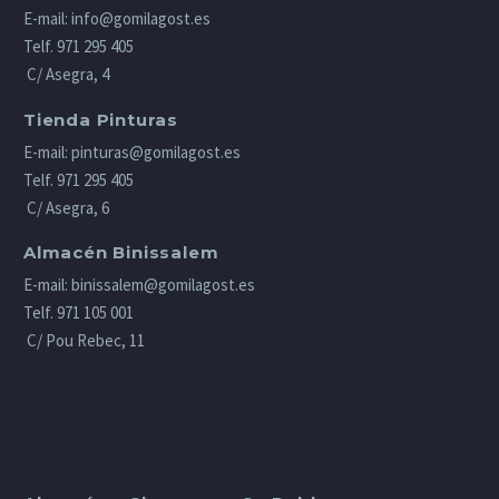
E-mail:
info@gomilagost.es
Telf.
971 295 405
C/ Asegra, 4
Tienda Pinturas
E-mail:
pinturas@gomilagost.es
Telf.
971 295 405
C/ Asegra, 6
Almacén Binissalem
E-mail:
binissalem@gomilagost.es
Telf.
971 105 001
C/ Pou Rebec, 11