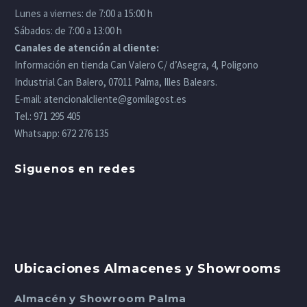
Lunes a viernes: de 7:00 a 15:00 h
Sábados: de 7:00 a 13:00 h
Canales de atención al cliente:
Información en tienda Can Valero C/ d’Asegra, 4, Poligono
Industrial Can Balero, 07011 Palma, Illes Balears.
E-mail:
atencionalcliente@gomilagost.es
Tel.:
971 295 405
Whatsapp:
672 276 135
Siguenos en redes
Ubicaciones Almacenes y Showrooms
Almacén y Showroom Palma