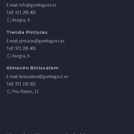
E-mail:
info@gomilagost.es
Telf.
971 295 405
C/ Asegra, 4
Tienda Pinturas
E-mail:
pinturas@gomilagost.es
Telf.
971 295 405
C/ Asegra, 6
Almacén Binissalem
E-mail:
binissalem@gomilagost.es
Telf.
971 105 001
C/ Pou Rebec, 11