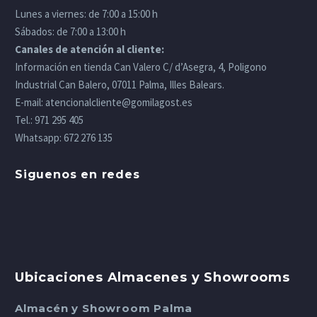
Lunes a viernes: de 7:00 a 15:00 h
Sábados: de 7:00 a 13:00 h
Canales de atención al cliente:
Información en tienda Can Valero C/ d’Asegra, 4, Poligono
Industrial Can Balero, 07011 Palma, Illes Balears.
E-mail:
atencionalcliente@gomilagost.es
Tel.:
971 295 405
Whatsapp:
672 276 135
Siguenos en redes
Ubicaciones Almacenes y Showrooms
Almacén y Showroom Palma